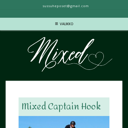
sussuheposet@gmail.com
VALIKKO
Mixed Captain Hook