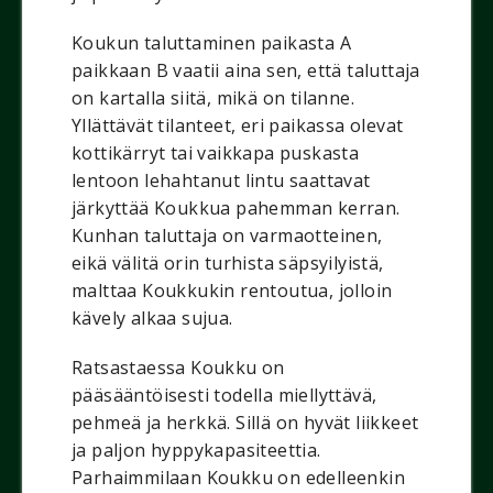
Koukun taluttaminen paikasta A
paikkaan B vaatii aina sen, että taluttaja
on kartalla siitä, mikä on tilanne.
Yllättävät tilanteet, eri paikassa olevat
kottikärryt tai vaikkapa puskasta
lentoon lehahtanut lintu saattavat
järkyttää Koukkua pahemman kerran.
Kunhan taluttaja on varmaotteinen,
eikä välitä orin turhista säpsyilyistä,
malttaa Koukkukin rentoutua, jolloin
kävely alkaa sujua.
Ratsastaessa Koukku on
pääsääntöisesti todella miellyttävä,
pehmeä ja herkkä. Sillä on hyvät liikkeet
ja paljon hyppykapasiteettia.
Parhaimmilaan Koukku on edelleenkin