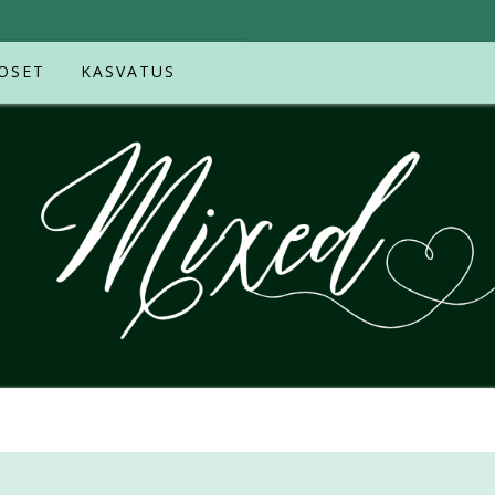
OSET
KASVATUS