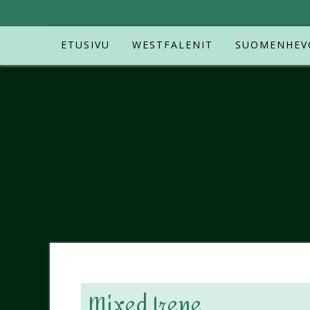
ETUSIVU
WESTFALENIT
SUOMENHEV
Mixed Irene