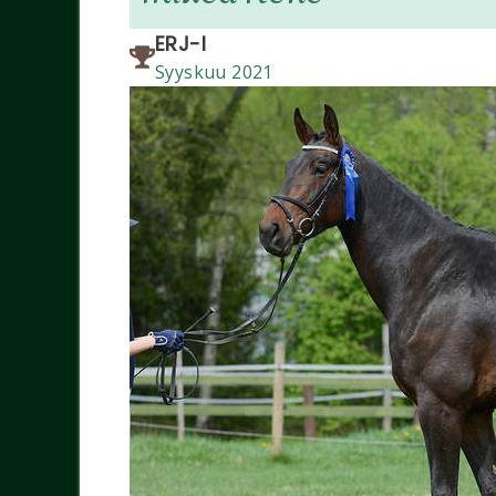
ERJ-I
Syyskuu 2021