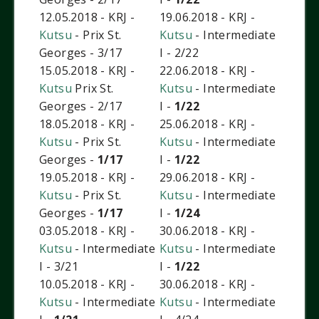
12.05.2018 - KRJ -
19.06.2018 - KRJ -
Kutsu
- Prix St.
Kutsu
- Intermediate
Georges - 3/17
I - 2/22
15.05.2018 - KRJ -
22.06.2018 - KRJ -
Kutsu
Prix St.
Kutsu
- Intermediate
Georges - 2/17
I -
1/22
18.05.2018 - KRJ -
25.06.2018 - KRJ -
Kutsu
- Prix St.
Kutsu
- Intermediate
Georges -
1/17
I -
1/22
19.05.2018 - KRJ -
29.06.2018 - KRJ -
Kutsu
- Prix St.
Kutsu
- Intermediate
Georges -
1/17
I -
1/24
03.05.2018 - KRJ -
30.06.2018 - KRJ -
Kutsu
- Intermediate
Kutsu
- Intermediate
I - 3/21
I -
1/22
10.05.2018 - KRJ -
30.06.2018 - KRJ -
Kutsu
- Intermediate
Kutsu
- Intermediate