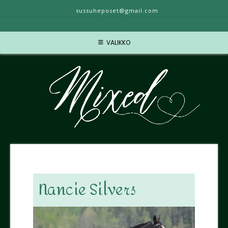
sussuheposet@gmail.com
VALIKKO
Nancie Silvers