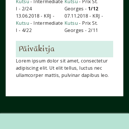
Kutsu
- Intermediate
Kutsu
- Prix St.
I - 2/24
Georges -
1/12
13.06.2018 - KRJ -
07.11.2018 - KRJ -
Kutsu
- Intermediate
Kutsu
- Prix St.
I - 4/22
Georges - 2/11
Päiväkirja
Lorem ipsum dolor sit amet, consectetur
adipiscing elit. Ut elit tellus, luctus nec
ullamcorper mattis, pulvinar dapibus leo.