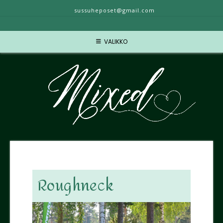
sussuheposet@gmail.com
VALIKKO
Roughneck