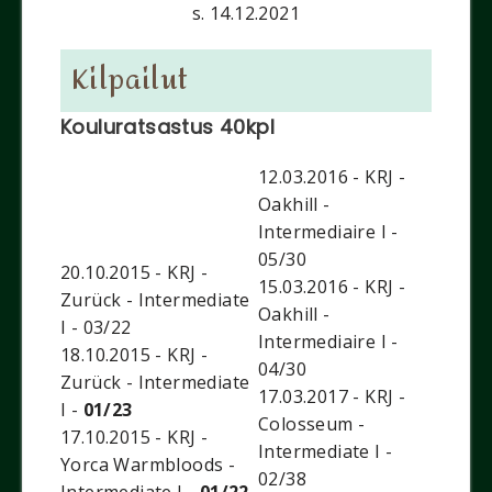
s. 14.12.2021
Kilpailut
Kouluratsastus 40kpl
12.03.2016 - KRJ -
Oakhill -
Intermediaire I -
05/30
20.10.2015 - KRJ -
15.03.2016 - KRJ -
Zurück - Intermediate
Oakhill -
I - 03/22
Intermediaire I -
18.10.2015 - KRJ -
04/30
Zurück - Intermediate
17.03.2017 - KRJ -
I -
01/23
Colosseum -
17.10.2015 - KRJ -
Intermediate I -
Yorca Warmbloods -
02/38
Intermediate I -
01/22