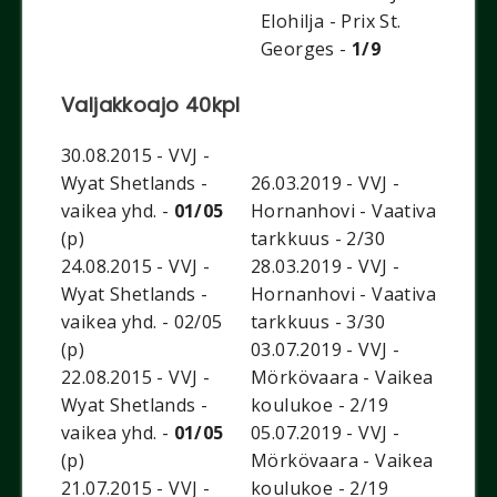
Elohilja - Prix St.
Georges -
1/9
Valjakkoajo 40kpl
30.08.2015 - VVJ -
Wyat Shetlands -
26.03.2019 - VVJ -
vaikea yhd. -
01/05
Hornanhovi - Vaativa
(p)
tarkkuus - 2/30
24.08.2015 - VVJ -
28.03.2019 - VVJ -
Wyat Shetlands -
Hornanhovi - Vaativa
vaikea yhd. - 02/05
tarkkuus - 3/30
(p)
03.07.2019 - VVJ -
22.08.2015 - VVJ -
Mörkövaara - Vaikea
Wyat Shetlands -
koulukoe - 2/19
vaikea yhd. -
01/05
05.07.2019 - VVJ -
(p)
Mörkövaara - Vaikea
21.07.2015 - VVJ -
koulukoe - 2/19