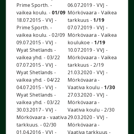
Prime Sporth. -
06.07.2019 - VVJ -
vaikea koulu. -
01/09
Mörkövaara - Vaikea
18.07.2015 - VVJ -
tarkkuus -
1/19
Prime Sporth. -
07.07.2019 - VVJ -
vaikea koulu. - 02/09
Mörkövaara - Vaikea
09.07.2015 - VVJ -
koulukoe -
1/19
Wyat Shetlands -
10.07.2019 - VVJ -
vaikea yhd. - 03/22
Mörkövaara - Vaikea
07.07.2015 - VVJ -
tarkkuus - 2/19
Wyat Shetlands -
21.03.2020 - VVJ -
vaikea yhd. - 04/22
Mörkövaara -
04.07.2015 - VVJ -
Vaativa koulu -
1/30
Wyat Shetlands -
27.03.2020 - VVJ -
vaikea yhd. - 03/22
Mörkövaara -
30.03.2017 - VVJ -
Vaativa koulu - 2/30
Mörkövaara - vaativa
29.03.2020 - VVJ -
tarkkuus. - 02/30
Mörkövaara -
01.04.2016 - VVJ -
Vaativa tarkkuus -