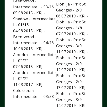
Brentwood -
Elohilja - Prix St.
Intermediate I - 03/16
Georges - 2/9
05.08.2015 - KRJ -
06.07.2019 - KRJ -
Shadow - Intermediate
Elohilja - Prix St.
I -
01/15
Georges -
1/9
04.08.2015 - KRJ -
07.07.2019 - KRJ -
Brentwood -
Elohilja - Prix St.
Intermediate I - 04/16
Georges - 3/9
10.06.2015 - KRJ -
11.07.2019 - KRJ -
Alondra - Intermediate
Elohilja - Prix St.
I - 02/22
Georges - 2/9
07.06.2015 - KRJ -
12.07.2019 - KRJ -
Alondra - Intermediate
Elohilja - Prix St.
I - 02/22
Georges - 2/9
11.03.2017 - KRJ -
13.07.2019 - KRJ -
Colosseum -
Elohilja - Prix St.
Intermediate I - 03/38
Georges - 3/9
14.07.2019 - KRJ -