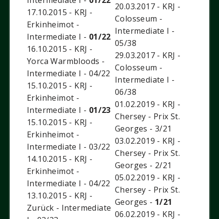
20.03.2017 - KRJ -
17.10.2015 - KRJ -
Colosseum -
Erkinheimot -
Intermediate I -
Intermediate I -
01/22
05/38
16.10.2015 - KRJ -
29.03.2017 - KRJ -
Yorca Warmbloods -
Colosseum -
Intermediate I - 04/22
Intermediate I -
15.10.2015 - KRJ -
06/38
Erkinheimot -
01.02.2019 - KRJ -
Intermediate I -
01/23
Chersey - Prix St.
15.10.2015 - KRJ -
Georges - 3/21
Erkinheimot -
03.02.2019 - KRJ -
Intermediate I - 03/22
Chersey - Prix St.
14.10.2015 - KRJ -
Georges - 2/21
Erkinheimot -
05.02.2019 - KRJ -
Intermediate I - 04/22
Chersey - Prix St.
13.10.2015 - KRJ -
Georges -
1/21
Zurück - Intermediate
06.02.2019 - KRJ -