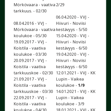
Mörkövaara - vaativa
2/29
tarkkuus. - 02/30
06.04.2020 - VVJ -
08.04.2016 - VVJ -
Hiivuri - Noviisi
Mörkövaara - vaativa
kestävyys - 5/50
koulukoe - 05/30
15.04.2020 - VVJ -
19.09.2017 - VVJ -
Hiivuri - Noviisi
Koistila - vaativa
kestävyys - 6/50
koulukoe - 03/30
19.04.2020 - VVJ -
20.09.2017 - VVJ -
Hiivuri - Noviisi
Koistila - vaativa
kestävyys - 6/50
tarkkuuskoe - 02/30
12.01.2021 - VVJ - KK
21.09.2017 - VVJ -
Lupin - Vaikea
Koistila - vaativa
koulukoe -
1/9
tarkkuuskoe - 03/30
14.01.2021 - VVJ - KK
22.09.2017 - VVJ -
Lupin - Vaikea
Koistila - vaativa
koulukoe - 3/9
koulukoe - 04/30
18.01.2021 - VVJ - KK