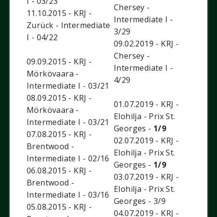
I - 03/23
Chersey -
11.10.2015 - KRJ -
Intermediate I -
Zurück - Intermediate
3/29
I - 04/22
09.02.2019 - KRJ -
Chersey -
09.09.2015 - KRJ -
Intermediate I -
Mörkövaara -
4/29
Intermediate I - 03/21
08.09.2015 - KRJ -
01.07.2019 - KRJ -
Mörkövaara -
Elohilja - Prix St.
Intermediate I - 03/21
Georges -
1/9
07.08.2015 - KRJ -
02.07.2019 - KRJ -
Brentwood -
Elohilja - Prix St.
Intermediate I - 02/16
Georges -
1/9
06.08.2015 - KRJ -
03.07.2019 - KRJ -
Brentwood -
Elohilja - Prix St.
Intermediate I - 03/16
Georges - 3/9
05.08.2015 - KRJ -
04.07.2019 - KRJ -